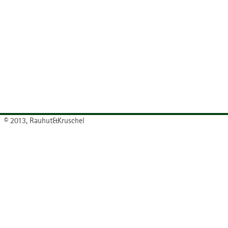
© 2013, Rauhut&Kruschel