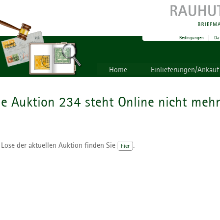
Bedingungen
|
Da
Home
Einlieferungen/Ankauf
ie Auktion 234 steht Online nicht mehr
 Lose der aktuellen Auktion finden Sie
.
hier