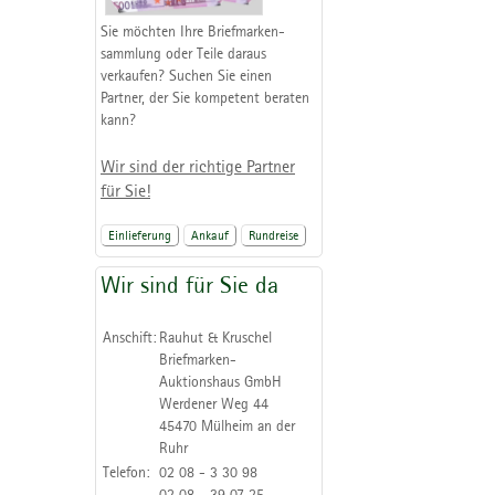
Sie möchten Ihre Briefmarken-
sammlung oder Teile daraus
verkaufen? Suchen Sie einen
Partner, der Sie kompetent beraten
kann?
Wir sind der richtige Partner
für Sie!
Einlieferung
Ankauf
Rundreise
Wir sind für Sie da
Anschift:
Rauhut & Kruschel
Briefmarken-
Auktionshaus GmbH
Werdener Weg 44
45470 Mülheim an der
Ruhr
Telefon:
02 08 - 3 30 98
02 08 - 39 07 25