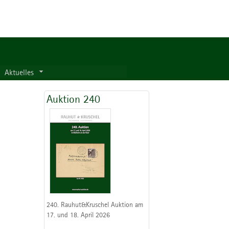
Aktuelles
Auktion 240
240. Rauhut&Kruschel Auktion am
17. und 18. April 2026