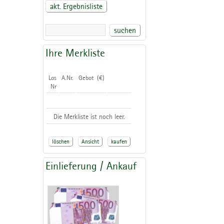
akt. Ergebnisliste
suchen
Ihre Merkliste
Los
A.Nr.
Gebot (€)
Nr
Die Merkliste ist noch leer.
löschen
Ansicht
kaufen
Einlieferung / Ankauf