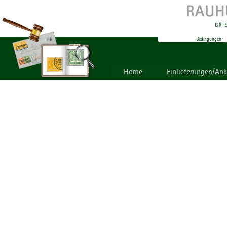
Bedingungen
Home
Einlieferungen/An