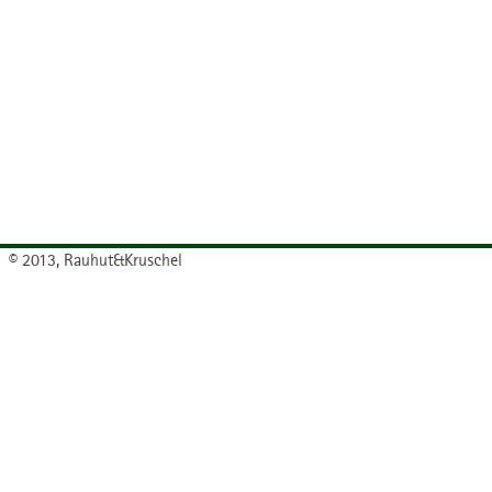
© 2013, Rauhut&Kruschel