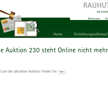
Bedingungen
|
Da
Home
Einlieferungen/Ankauf
ie Auktion 230 steht Online nicht mehr
 Lose der aktuellen Auktion finden Sie
.
hier